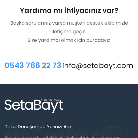
Yardıma mı ihtiyacınız var?
Başka sorularınız varsa müşteri destek ekibimizle
iletişime geçin.
Size yardımcı olmak için buradayız
0543 766 22 73
info@setabayt.com
Dijital Dönüşümde Yerinizi Alın
Sağlık sektöründe dijital dönüşümle rakiplerinize karşı hep