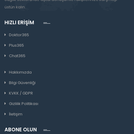
üstün kalın.
HIZLI ERIŞIM
Doktor365
Plus365
Chat365
Hakkımızda
Bilgi Güvenliği
KVKK / GDPR
Gizlilik Politikası
İletişim
ABONE OLUN