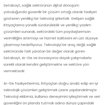
Setabayt, sağlık sektörünün dijital dönüşüm
yolculuğunda güvenilir bir çözüm ortağı olarak faaliyet
gösteren yenilikçi bir teknoloji şirketidir. Gelişen sağlık
ihtiyaçlarına yönelik sürdürülebilir ve yenilikçi yazılım
çözümleri sunarak, sektördeki tüm paydaşlarımızın
verimliliğini artırmayı ve hizmet kalitesini en üst düzeye
çıkarmayı hedefliyoruz. Teknolojiyi bir araç değil, sağlık
sektöründe fark yaratan bir değer olarak gören
Setabayt, Ar-Ge ve inovasyona dayalı çalışmalarla
sürekli olarak kendini geliştirmekte ve sektöre yön
vermektedir.
Ar-Ge faaliyetlerimiz, ihtiyaçları doğru analiz edip en iyi
teknolojik çözümleri geliştirmek üzere yapılandırılmıştır.
Teknoloji ekibimiz, kullanıcı deneyimini iyileştirmek ve veri
güvenliğini ön planda tutmak adına dünya çapındaki