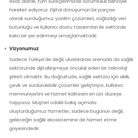
esas alarak, tüm süreçlerimizde sorumluluk bilinciyle
hareket ediyoruz. Dijital dönüşümün bir parçası
olarak sunduğumuz yazılım çözümleri, sağladığı veri
bütünlüğü ve kullanıcı dostu tasarımları ile sektörde
kalıcı bir yer edinmeyi amaçlamaktadır.
Vizyonumuz
Sadece Türkiye'de değil, uluslararası arenada da sağlık
sektöründe dijitalleşmeye öncülük eden bir teknoloji
şirketi olmaktır. Bu doğrultuda, sağlık sektörü için akıllı,
çevik ve sürdürülebilir çözümler geliştiriyor, kullanıcı
memnuniyetini ve hizmet kalitesini en üst düzeye
taşıyoruz. Müşteri odaklı bakış açımızla
oluşturduğumuz hizmetler, sadece bugünün değil,
geleceğin sağlık ekosistemine de hizmet etme
gayesindedir.